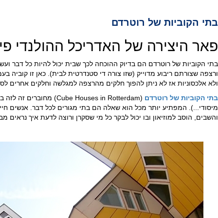
בתי הקוביות של רוטרדם
פאר היצירה של האדריכל ההולנדי פ
בתי הקוביות של רוטרדם הם בדיוק ההוכחה לכך שבית יכול להיות כל דבר ועשו
ורצפה שצורתם ריבוע מדוייק (שזו צורה די סטנדרטית לבית). כאן זו קוביה 
ולא אלכסוניות אז לא ניתן להפוך חלקים מהרצפה למגלשה וחלקים אחרים לסול
בתי הקוביות של רוטרדם
(ube Houses in Rotterdam
מיסודי...). המפתיע יותר מכל הוא שאלה הם בתי מגורים לכל דבר. אנשים חי
והשבים, הוסב למוזיאון ובו יכול לבקר כל מי שסקרן ורוצה לדעת איך נראים מ