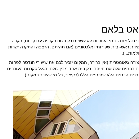
יאט בלאם
י בכל צורה. בתי הקוביות לא עשויים רק בצורת קוביה עם קירות, תקרה
בעמידת ראש- בית שקירותיו אלכסוניים (אם תהיתם, הרצפה והתקרה ישרות
מות...).
C) מחוברים זה לזה בצורה גיאומטרית (אין ברירה, המקום יזכיר לכם את שיעורי הנדסה לפחות
ים בבתים אלה את חייהם. רק בית אחד מבין כולם, בגלל סקרנות העוברים
בפנים הבתים הלא שגרתיים הללו (בקיצור, כל מי שעובר במקום).